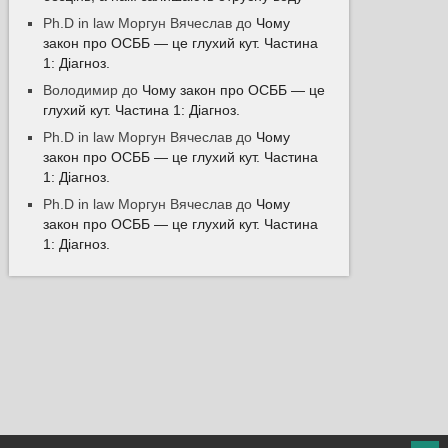
Ph.D in law Моргун Вячеслав
до
Чому
закон про ОСББ — це глухий кут. Частина
1: Діагноз.
Володимир
до
Чому закон про ОСББ — це
глухий кут. Частина 1: Діагноз.
Ph.D in law Моргун Вячеслав
до
Чому
закон про ОСББ — це глухий кут. Частина
1: Діагноз.
Ph.D in law Моргун Вячеслав
до
Чому
закон про ОСББ — це глухий кут. Частина
1: Діагноз.