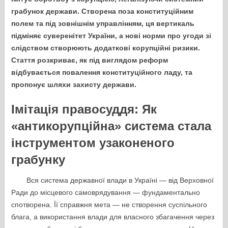
грабунок держави. Створена поза конституційним
полем та під зовнішнім управлінням, ця вертикаль
підміняє суверенітет України, а нові норми про угоди зі
слідством створюють додаткові корупційні ризики.
Стаття розкриває, як під виглядом реформ
відбувається повалення конституційного ладу, та
пропонує шляхи захисту держави.
Імітація правосуддя: Як
«антикорупційна» система стала
інструментом узаконеного
грабунку
Вся система державної влади в Україні — від Верховної
Ради до місцевого самоврядування — фундаментально
спотворена. Її справжня мета — не створення суспільного
блага, а використання влади для власного збагачення через