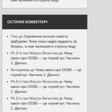
ОСТАННІ КОМЕНТАРІ
Тіна
до
Сировинна колонія замість
відбудови: Чому наші надра віддають за
безцінь, а нам залишають отруєну воду
Ph.D in law Моргун Вячеслав
до
Чому
закон про ОСББ — це глухий кут. Частина
1: Діагноз.
Володимир
до
Чому закон про ОСББ — це
глухий кут. Частина 1: Діагноз.
Ph.D in law Моргун Вячеслав
до
Чому
закон про ОСББ — це глухий кут. Частина
1: Діагноз.
Ph.D in law Моргун Вячеслав
до
Чому
закон про ОСББ — це глухий кут. Частина
1: Діагноз.