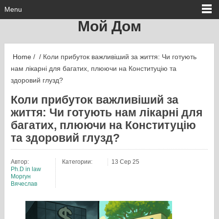
Menu
Мой Дом
Home
/ / Коли прибуток важливіший за життя: Чи готують
нам лікарні для багатих, плюючи на Конституцію та
здоровий глузд?
Коли прибуток важливіший за
життя: Чи готують нам лікарні для
багатих, плюючи на Конституцію
та здоровий глузд?
Автор:
Категории:
13 Сер 25
Ph.D in law
Моргун
Вячеслав