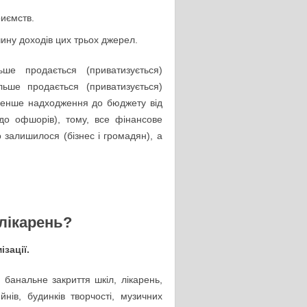
риємств.
ну доходів цих трьох джерел.
ьше продається (приватизується)
ьше продається (приватизується)
менше надходження до бюджету від
до офшорів), тому, все фінансове
залишилося (бізнес і громадян), а
 лікарень?
зації.
 банальне закриття шкіл, лікарень,
йнів, будинків творчості, музичних