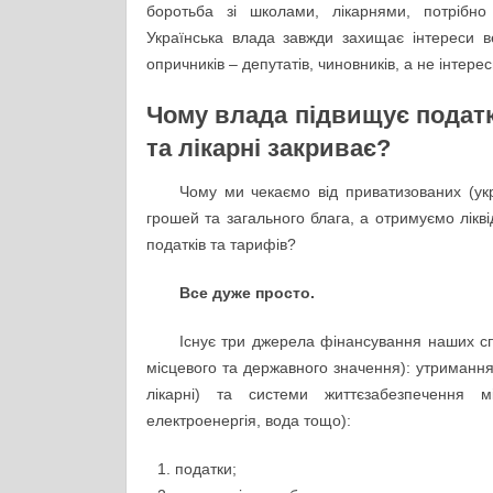
боротьба зі школами, лікарнями, потрібно 
Українська влада завжди захищає інтереси вел
опричників – депутатів, чиновників, а не інтерес
Чому влада підвищує податк
та лікарні закриває?
Чому ми чекаємо від приватизованих (ук
грошей та загального блага, а отримуємо лікві
податків та тарифів?
Все дуже просто.
Існує три джерела фінансування наших с
місцевого та державного значення): утримання
лікарні) та системи життєзабезпечення м
електроенергія, вода тощо):
податки;