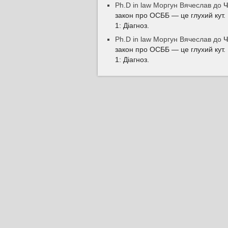
Ph.D in law Моргун Вячеслав
до
Ч
закон про ОСББ — це глухий кут.
1: Діагноз.
Ph.D in law Моргун Вячеслав
до
Ч
закон про ОСББ — це глухий кут.
1: Діагноз.