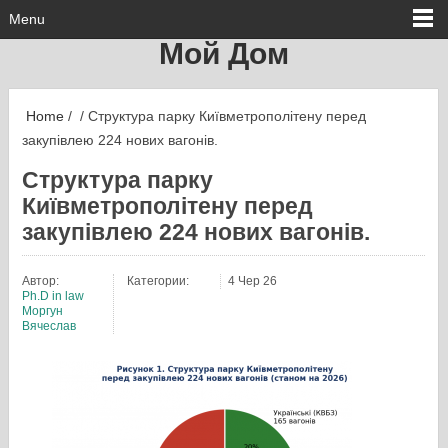
Menu
Мой Дом
Home
/ / Структура парку Київметрополітену перед
закупівлею 224 нових вагонів.
Структура парку
Київметрополітену перед
закупівлею 224 нових вагонів.
Автор:
Категории:
4 Чер 26
Ph.D in law
Моргун
Вячеслав