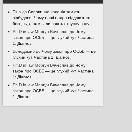
Тіна
до
Сировинна колонія замість
відбудови: Чому наші надра віддають за
безцінь, а нам залишають отруєну воду
Ph.D in law Моргун Вячеслав
до
Чому
закон про ОСББ — це глухий кут. Частина
1: Діагноз.
Володимир
до
Чому закон про ОСББ — це
глухий кут. Частина 1: Діагноз.
Ph.D in law Моргун Вячеслав
до
Чому
закон про ОСББ — це глухий кут. Частина
1: Діагноз.
Ph.D in law Моргун Вячеслав
до
Чому
закон про ОСББ — це глухий кут. Частина
1: Діагноз.