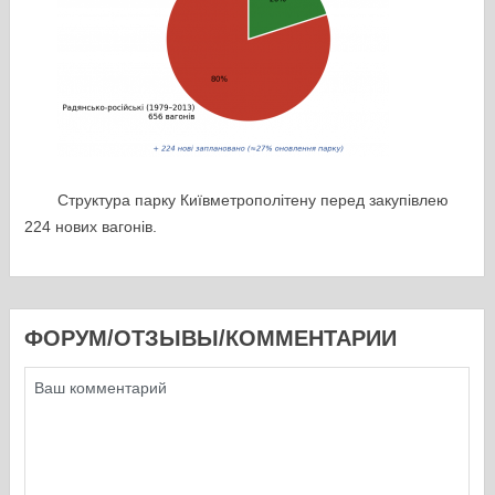
Структура парку Київметрополітену перед закупівлею
224 нових вагонів.
ФОРУМ/ОТЗЫВЫ/КОММЕНТАРИИ