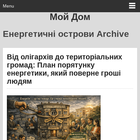
Menu
Мой Дом
Енергетичні острови Archive
Від олігархів до територіальних
громад: План порятунку
енергетики, який поверне гроші
людям