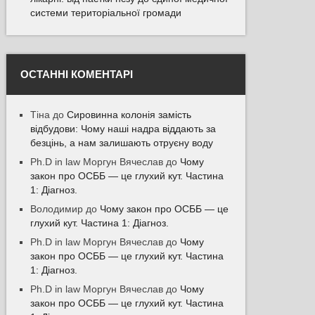
системи територіальної громади
ОСТАННІ КОМЕНТАРІ
Тіна
до
Сировинна колонія замість
відбудови: Чому наші надра віддають за
безцінь, а нам залишають отруєну воду
Ph.D in law Моргун Вячеслав
до
Чому
закон про ОСББ — це глухий кут. Частина
1: Діагноз.
Володимир
до
Чому закон про ОСББ — це
глухий кут. Частина 1: Діагноз.
Ph.D in law Моргун Вячеслав
до
Чому
закон про ОСББ — це глухий кут. Частина
1: Діагноз.
Ph.D in law Моргун Вячеслав
до
Чому
закон про ОСББ — це глухий кут. Частина