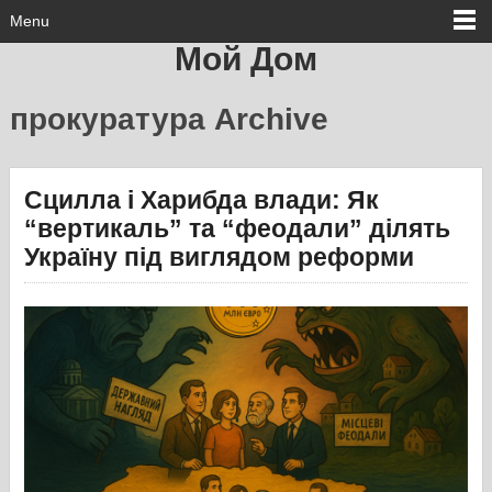
Menu
Мой Дом
прокуратура Archive
Сцилла і Харибда влади: Як
“вертикаль” та “феодали” ділять
Україну під виглядом реформи