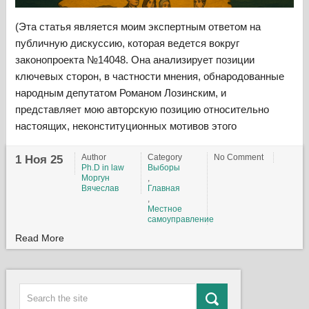
(Эта статья является моим экспертным ответом на
публичную дискуссию, которая ведется вокруг
законопроекта №14048. Она анализирует позиции
ключевых сторон, в частности мнения, обнародованные
народным депутатом Романом Лозинским, и
представляет мою авторскую позицию относительно
настоящих, неконституционных мотивов этого
Author
Category
No Comment
1 Ноя 25
Ph.D in law
Выборы
Моргун
,
Вячеслав
Главная
,
Местное
самоуправление
Read More