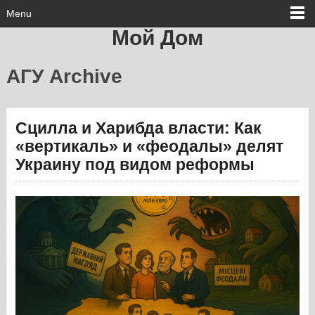
Menu
Мой Дом
АГУ Archive
Сцилла и Харибда власти: Как
«вертикаль» и «феодалы» делят
Украину под видом реформы