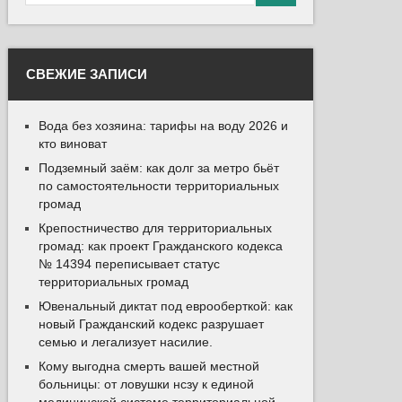
СВЕЖИЕ ЗАПИСИ
Вода без хозяина: тарифы на воду 2026 и
кто виноват
Подземный заём: как долг за метро бьёт
по самостоятельности территориальных
громад
Крепостничество для территориальных
громад: как проект Гражданского кодекса
№ 14394 переписывает статус
территориальных громад
Ювенальный диктат под еврооберткой: как
новый Гражданский кодекс разрушает
семью и легализует насилие.
Кому выгодна смерть вашей местной
больницы: от ловушки нсзу к единой
медицинской системе территориальной