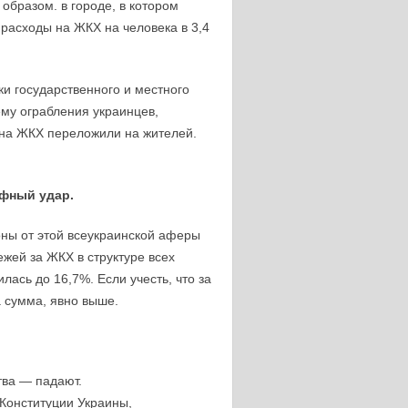
образом. в городе, в котором
расходы на ЖКХ на человека в 3,4
и государственного и местного
ему ограбления украинцев,
 на ЖКХ переложили на жителей.
фный удар.
ны от этой всеукраинской
аферы
жей за ЖКХ в структуре всех
лась до 16,7%. Если учесть, что за
а сумма, явно выше.
тва — падают.
 Конституции Украины,