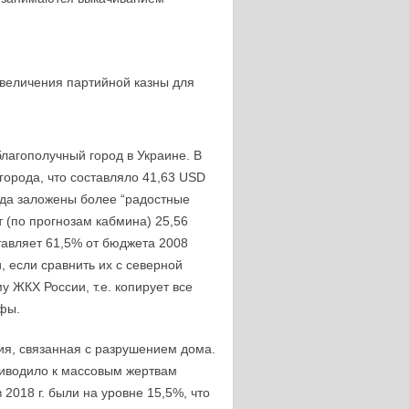
увеличения партийной казны для
благополучный город в Украине. В
города, что составляло 41,63 USD
ода заложены более “радостные
 (по прогнозам кабмина) 25,56
тавляет 61,5% от бюджета 2008
 если сравнить их с северной
 ЖКХ России, т.е. копирует все
офы.
ия, связанная с разрушением дома.
риводило к массовым жертвам
 2018 г. были на уровне 15,5%, что