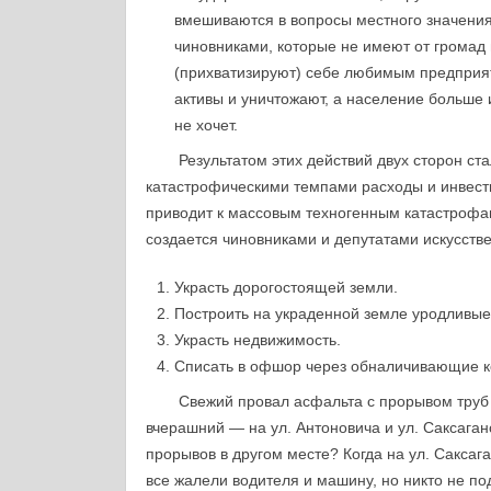
вмешиваются в вопросы местного значения
чиновниками, которые не имеют от громад
(прихватизируют) себе любимым предприя
активы и уничтожают, а население больше 
не хочет.
Результатом этих действий двух сторон с
катастрофическими темпами расходы и инвести
приводит к массовым техногенным катастрофа
создается чиновниками и депутатами искусств
Украсть дорогостоящей земли.
Построить на украденной земле уродливые
Украсть недвижимость.
Списать в офшор через обналичивающие к
Свежий провал асфальта с прорывом труб
вчерашний — на ул. Антоновича и ул. Саксаганс
прорывов в другом месте? Когда на ул. Саксага
все жалели водителя и машину, но никто не под