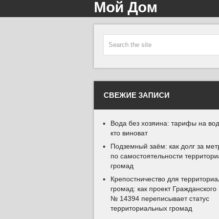
Мой Дом
СВЕЖИЕ ЗАПИСИ
Вода без хозяина: тарифы на вод
кто виноват
Подземный заём: как долг за мет
по самостоятельности территор
громад
Крепостничество для территори
громад: как проект Гражданского
№ 14394 переписывает статус
территориальных громад