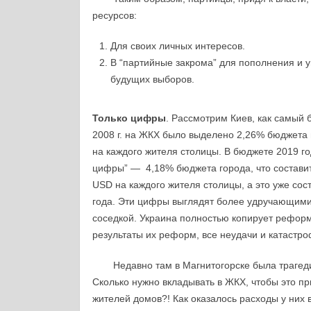
ресурсов:
Для своих личных интересов.
В “партийные закрома” для пополнения и 
будущих выборов.
Только цифры
. Рассмотрим Киев, как самый 
2008 г. на ЖКХ было выделено 2,26% бюджета 
на каждого жителя столицы. В бюджете 2019 г
цифры” — 4,18% бюджета города, что составит
USD на каждого жителя столицы, а это уже сос
года. Эти цифры выглядят более удручающими,
соседкой. Украина полностью копирует реформу
результаты их реформ, все неудачи и катастр
Недавно там в Магнитогорске была трагед
Сколько нужно вкладывать в ЖКХ, чтобы это п
жителей домов?! Как оказалось расходы у них в