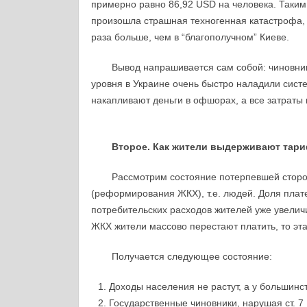
примерно равно 86,92 USD на человека. Таким 
произошла страшная техногенная катастрофа, 
раза больше, чем в “благополучном” Киеве.
Вывод напрашивается сам собой: чиновник
уровня в Украине очень быстро наладили сист
накапливают деньги в офшорах, а все затраты
Второе. Как жители выдерживают тари
Рассмотрим состояние потерпевшей сторо
(реформирования ЖКХ), т.е. людей. Доля плате
потребительских расходов жителей уже увеличи
ЖКХ жители массово перестают платить, то эт
Получается следующее состояние:
Доходы населения не растут, а у большинс
Государственные чиновники, нарушая ст. 7