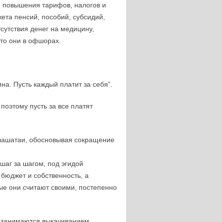
 повышения тарифов, налогов и
ета пенсий, пособий, субсидий,
тсутствия денег на медицину,
что они в офшорах.
на. Пусть каждый платит за себя”.
поэтому пусть за все платят
лашатаи, обосновывая сокращение
шаг за шагом, под эгидой
бюджет и собственность, а
ые они считают своими, постепенно
, занимаются выкачиванием