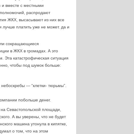
 и вместе с местными
 полномочий, распродают
тия ЖКХ, высасывают из них все
и лучше платить уже не может. да и
тали сокращающиеся
ции в ЖКХ в громадах. А это
м. Эта катастрофическая ситуация
енно, чтобы под шумок больше:
 небоскребы — “клетки- тюрьмы”.
омпании побольше денег.
 на Севастопольской площади,
кого. А вы уверены, что не будет
нского машина утонула в кипятке,
умал о том, что на этом