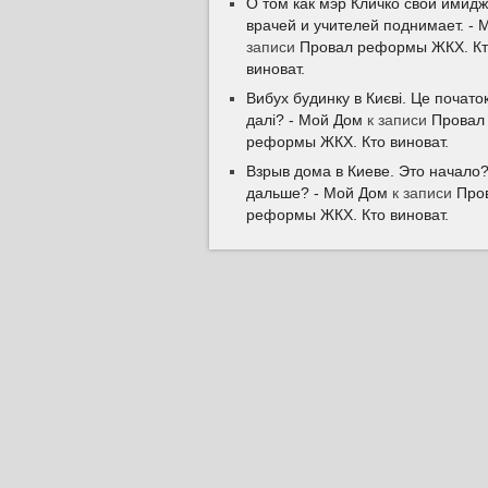
О том как мэр Кличко свой имидж
врачей и учителей поднимает. - 
записи
Провал реформы ЖКХ. К
виноват.
Вибух будинку в Києві. Це почат
далі? - Мой Дом
к записи
Провал
реформы ЖКХ. Кто виноват.
Взрыв дома в Киеве. Это начало?
дальше? - Мой Дом
к записи
Про
реформы ЖКХ. Кто виноват.