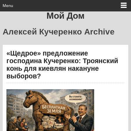
Menu
Мой Дом
Алексей Кучеренко Archive
«Щедрое» предложение
господина Кучеренко: Троянский
конь для киевлян накануне
выборов?