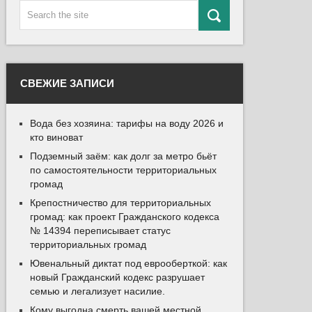
СВЕЖИЕ ЗАПИСИ
Вода без хозяина: тарифы на воду 2026 и
кто виноват
Подземный заём: как долг за метро бьёт
по самостоятельности территориальных
громад
Крепостничество для территориальных
громад: как проект Гражданского кодекса
№ 14394 переписывает статус
территориальных громад
Ювенальный диктат под еврооберткой: как
новый Гражданский кодекс разрушает
семью и легализует насилие.
Кому выгодна смерть вашей местной