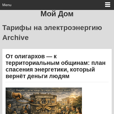
Menu
Мой Дом
Тарифы на электроэнергию
Archive
От олигархов — к
территориальным общинам: план
спасения энергетики, который
вернёт деньги людям