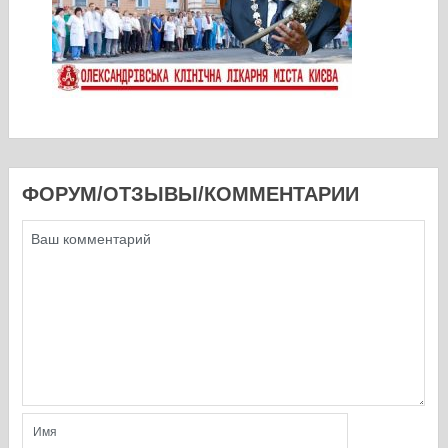
ФОРУМ/ОТЗЫВЫ/КОММЕНТАРИИ