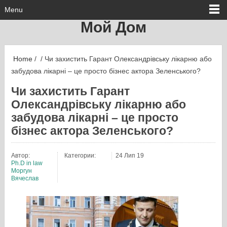
Menu
Мой Дом
Home
/ / Чи захистить Гарант Олександрівську лікарню або
забудова лікарні – це просто бізнес актора Зеленського?
Чи захистить Гарант
Олександрівську лікарню або
забудова лікарні – це просто
бізнес актора Зеленського?
Автор:
Категории:
24 Лип 19
Ph.D in law
Моргун
Вячеслав