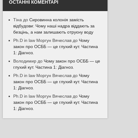
ОСТАННІ КОМЕНТАРІ
Тіна
до
Сировинна колонія замість
відбудови: Чому наші надра віддають за
безцінь, а нам залишають отруєну воду
Ph.D in law Моргун Вячеслав
до
Чому
закон про ОСББ — це глухий кут. Частина
1: Діагноз.
Володимир
до
Чому закон про ОСББ — це
глухий кут. Частина 1: Діагноз.
Ph.D in law Моргун Вячеслав
до
Чому
закон про ОСББ — це глухий кут. Частина
1: Діагноз.
Ph.D in law Моргун Вячеслав
до
Чому
закон про ОСББ — це глухий кут. Частина
1: Діагноз.