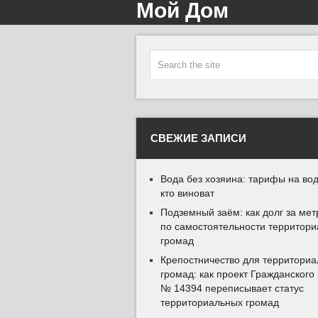
Мой Дом
СВЕЖИЕ ЗАПИСИ
Вода без хозяина: тарифы на вод
кто виноват
Подземный заём: как долг за мет
по самостоятельности территор
громад
Крепостничество для территори
громад: как проект Гражданского
№ 14394 переписывает статус
территориальных громад