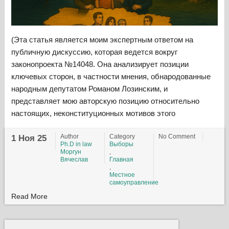
(Эта статья является моим экспертным ответом на
публичную дискуссию, которая ведется вокруг
законопроекта №14048. Она анализирует позиции
ключевых сторон, в частности мнения, обнародованные
народным депутатом Романом Лозинским, и
представляет мою авторскую позицию относительно
настоящих, неконституционных мотивов этого
Author
Category
No Comment
1 Ноя 25
Ph.D in law
Выборы
Моргун
,
Вячеслав
Главная
,
Местное
самоуправление
Read More