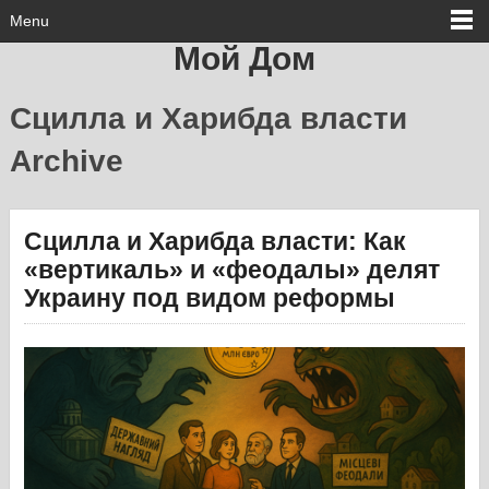
Menu
Мой Дом
Сцилла и Харибда власти
Archive
Сцилла и Харибда власти: Как
«вертикаль» и «феодалы» делят
Украину под видом реформы