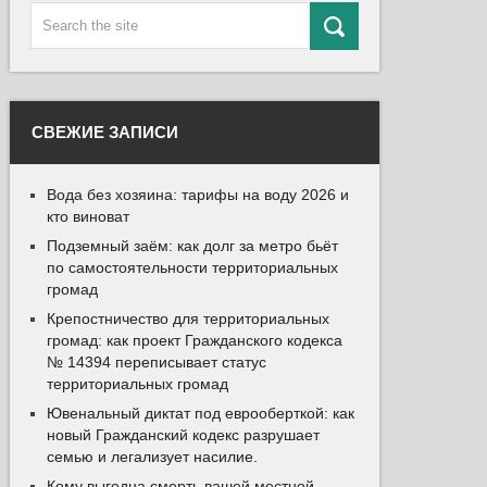
СВЕЖИЕ ЗАПИСИ
Вода без хозяина: тарифы на воду 2026 и
кто виноват
Подземный заём: как долг за метро бьёт
по самостоятельности территориальных
громад
Крепостничество для территориальных
громад: как проект Гражданского кодекса
№ 14394 переписывает статус
территориальных громад
Ювенальный диктат под еврооберткой: как
новый Гражданский кодекс разрушает
семью и легализует насилие.
Кому выгодна смерть вашей местной