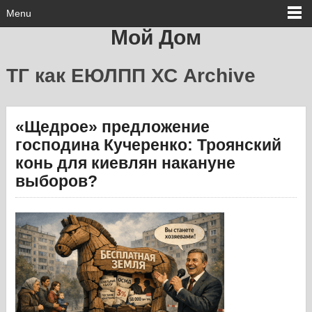
Menu
Мой Дом
ТГ как ЕЮЛПП ХС Archive
«Щедрое» предложение
господина Кучеренко: Троянский
конь для киевлян накануне
выборов?