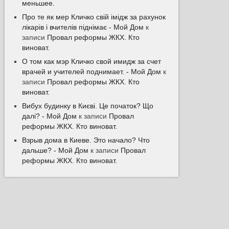
меньшее.
Про те як мер Кличко свій імідж за рахунок
лікарів і вчителів піднімає - Мой Дом
к
записи
Провал реформы ЖКХ. Кто
виноват.
О том как мэр Кличко свой имидж за счет
врачей и учителей поднимает. - Мой Дом
к
записи
Провал реформы ЖКХ. Кто
виноват.
Вибух будинку в Києві. Це початок? Що
далі? - Мой Дом
к записи
Провал
реформы ЖКХ. Кто виноват.
Взрыв дома в Киеве. Это начало? Что
дальше? - Мой Дом
к записи
Провал
реформы ЖКХ. Кто виноват.