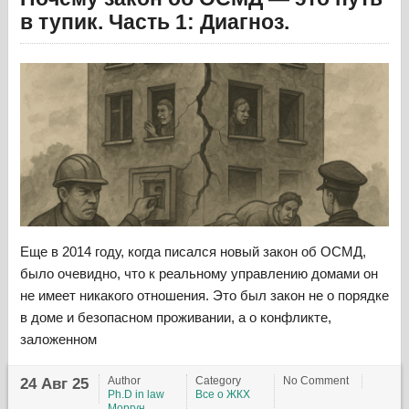
в тупик. Часть 1: Диагноз.
Еще в 2014 году, когда писался новый закон об ОСМД,
было очевидно, что к реальному управлению домами он
не имеет никакого отношения. Это был закон не о порядке
в доме и безопасном проживании, а о конфликте,
заложенном
Author
Category
No Comment
24 Авг 25
Ph.D in law
Все о ЖКХ
Моргун
,