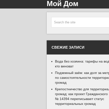
Мой Дом
СВЕЖИЕ ЗАПИСИ
Вода без хозяина: тарифы на вод
кто виноват
Подземный заём: как долг за мет
по самостоятельности территор
громад
Крепостничество для территори
громад: как проект Гражданского
№ 14394 переписывает статус
территориальных громад