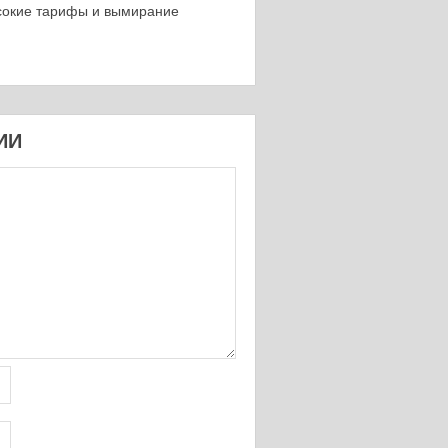
сокие тарифы и вымирание
ИИ