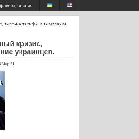
дравоохранение
ис, высокие тарифы и вымирание
ный кризис,
ние украинцев.
3 Мар 21