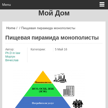
Menu
Мой Дом
Home
/ / Пищевая пирамида монополисты
Пищевая пирамида монополисты
Автор:
Категории:
5 Май 16
Ph.D in law
Моргун
Вячеслав