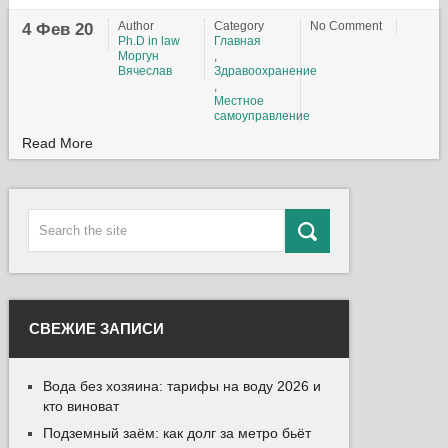
Author
Category
No Comment
4 Фев 20
Ph.D in law
Главная
Моргун
,
Вячеслав
Здравоохранение
,
Местное
самоуправление
Read More
СВЕЖИЕ ЗАПИСИ
Вода без хозяина: тарифы на воду 2026 и
кто виноват
Подземный заём: как долг за метро бьёт