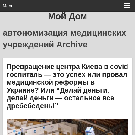
Menu
Мой Дом
автономизация медицинских
учреждений Archive
Превращение центра Киева в covid
госпиталь — это успех или провал
медицинской реформы в
Украине? Или “Делай деньги,
делай деньги — остальное все
дребебедень!”