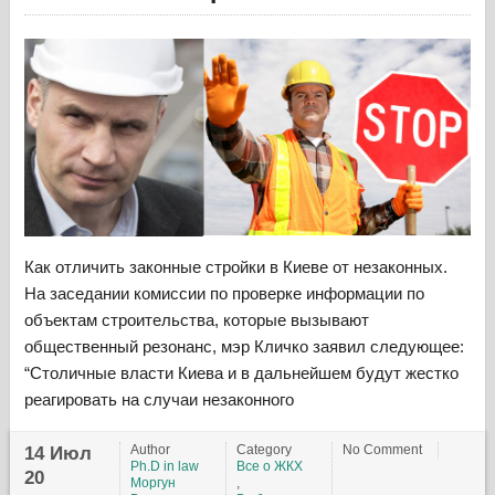
Как отличить законные стройки в Киеве от незаконных.
На заседании комиссии по проверке информации по
объектам строительства, которые вызывают
общественный резонанс, мэр Кличко заявил следующее:
“Столичные власти Киева и в дальнейшем будут жестко
реагировать на случаи незаконного
Author
Category
No Comment
14 Июл
Ph.D in law
Все о ЖКХ
20
Моргун
,