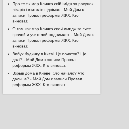
Про те як мер Кличко свій імідж за рахунок
лікарів і вчителів піднімає - Мой Дом
к
записи
Провал реформы ЖКХ. Кто
виноват.
О том как мэр Кличко свой имидж за счет
врачей и учителей поднимает. - Мой Дом
к
записи
Провал реформы ЖКХ. Кто
виноват.
Вибух будинку в Києві. Це початок? Що
далі? - Мой Дом
к записи
Провал
реформы ЖКХ. Кто виноват.
Взрыв дома в Киеве. Это начало? Что
дальше? - Мой Дом
к записи
Провал
реформы ЖКХ. Кто виноват.