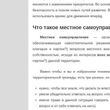
меняется с изменением приоритетов. Во основ
безопасность и поиски новых путей развития. 
использовать кризис для движения вперёд.
Что такое местное самоупра
Местное самоуправление
— организ
обеспечивающая самостоятельное реше
олигархи и партии?) вопросов местного зна
собственностью, исходя из интересов
всех 
партии?) данной территории.
Важно чтобы и вы и избранники понимал
территориальной громады, есть три разных, но
нужно, чтобы все знали, что делать (и влас
умели убедительно отвечать на вопрос «чт
имели право в данной ситуации говорить о
вопрос и от себя отвечать на него).