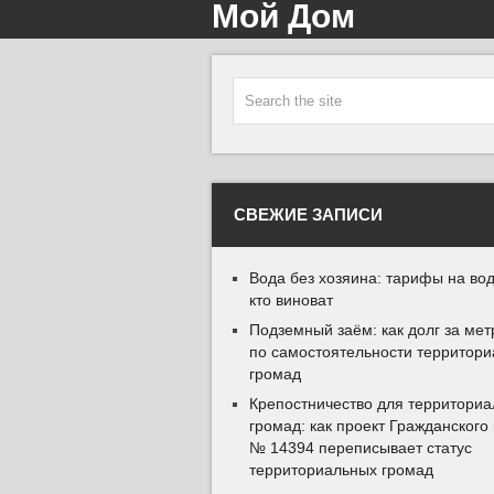
Мой Дом
СВЕЖИЕ ЗАПИСИ
Вода без хозяина: тарифы на вод
кто виноват
Подземный заём: как долг за мет
по самостоятельности территор
громад
Крепостничество для территори
громад: как проект Гражданского
№ 14394 переписывает статус
территориальных громад