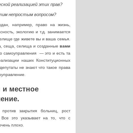
ской реализацией этих прав?
этим непростым вопросом?
ждан, например, право на жизнь,
сность, экологию и т.д. занимается
селище где живете вы и ваша семья.
а, сеща, селища и созданные
вами
о самоуправления — это и есть та
еализации наших Конституционных
 депутаты не знают что такое права
оуправление.
 и местное
ение.
 против закрытия больниц, рост
 Все это указывает на то, что с
очень плохо.