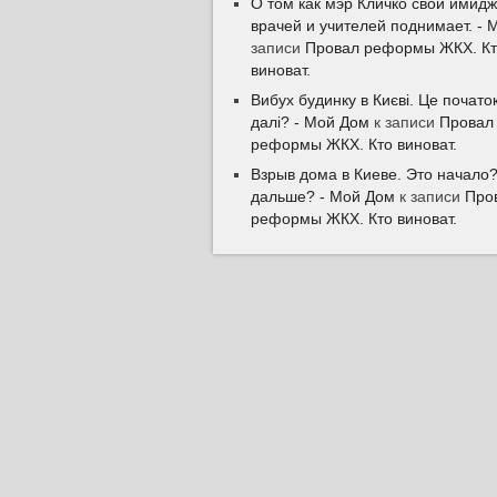
О том как мэр Кличко свой имидж
врачей и учителей поднимает. - 
записи
Провал реформы ЖКХ. К
виноват.
Вибух будинку в Києві. Це почат
далі? - Мой Дом
к записи
Провал
реформы ЖКХ. Кто виноват.
Взрыв дома в Киеве. Это начало?
дальше? - Мой Дом
к записи
Про
реформы ЖКХ. Кто виноват.